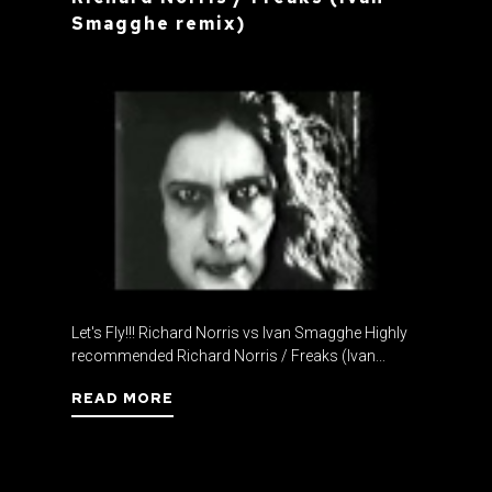
Smagghe remix)
Let's Fly!!! Richard Norris vs Ivan Smagghe Highly
recommended Richard Norris / Freaks (Ivan...
READ MORE