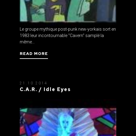
Le groupe mythique post-punk new-yorkais sort en
1983 leur incontournable "Cavern" samplé la
même...
READ MORE
21.10.2014
C.A.R. / Idle Eyes