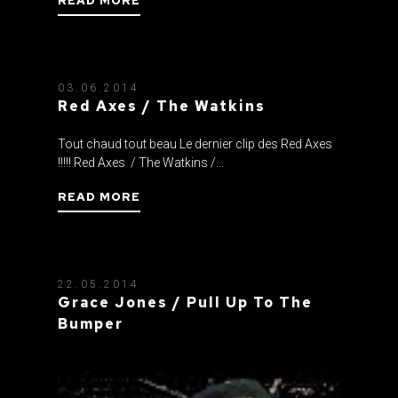
READ MORE
03.06.2014
Red Axes / The Watkins
Tout chaud tout beau Le dernier clip des Red Axes
!!!!! Red Axes / The Watkins /...
READ MORE
22.05.2014
Grace Jones / Pull Up To The
Bumper