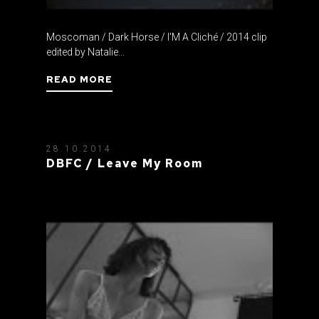
Moscoman / Dark Horse / I'M A Cliché / 2014 clip
edited by Natalie...
READ MORE
28.10.2014
DBFC / Leave My Room