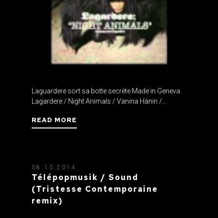
Laguardere sort sa botte secrète Made in Geneva
Lagardere / Night Animals / Vanina Hänin /...
READ MORE
08.10.2014
Télépopmusik / Sound
(Tristesse Contemporaine
remix)