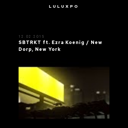
LULUXPO
TAG: CLIP
12.02.2015
SBTRKT ft. Ezra Koenig / New
Dorp, New York