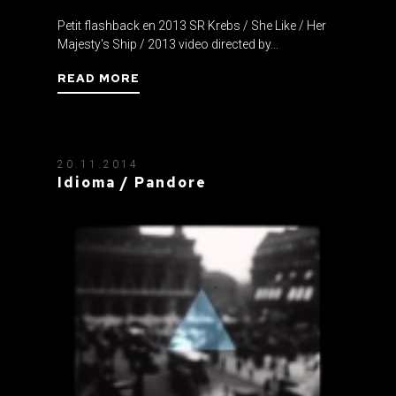
Petit flashback en 2013 SR Krebs / She Like / Her
Majesty's Ship / 2013 video directed by...
READ MORE
20.11.2014
Idioma / Pandore