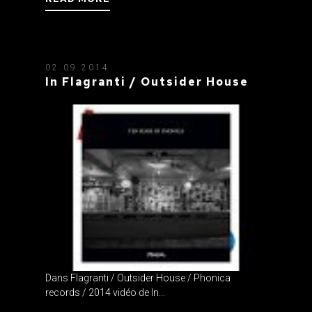
02.09.2014
In Flagranti / Outsider House
Dans Flagranti / Outsider House / Phonica
records / 2014 vidéo de In...