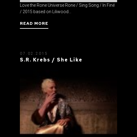
Love the Rone Universe Rone / Sing Song / In Finé
/ 2015 based on Liliwood...
READ MORE
07.02.2015
S.R. Krebs / She Like