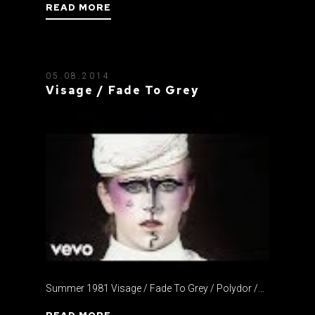
READ MORE
05.08.2014
Visage / Fade To Grey
Summer 1981 Visage / Fade To Grey / Polydor /...