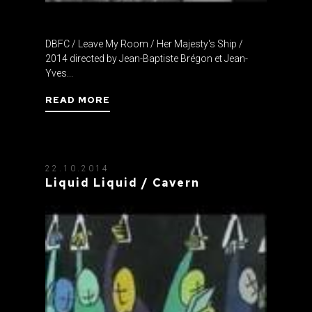
DBFC / Leave My Room / Her Majesty's Ship /
2014 directed by Jean-Baptiste Brégon et Jean-
Yves...
READ MORE
22.10.2014
Liquid Liquid / Cavern