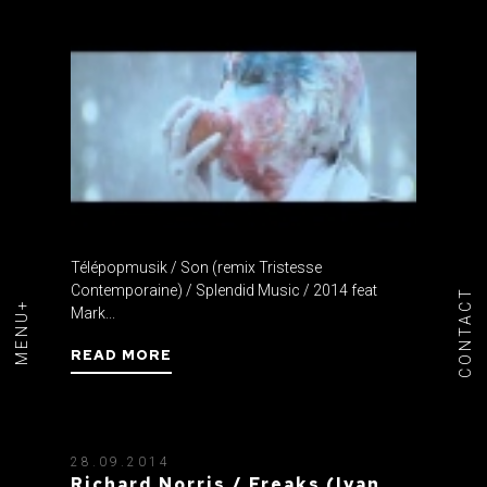
Télépopmusik / Son (remix Tristesse
Contemporaine) / Splendid Music / 2014 feat
CONTACT
MENU+
Mark...
READ MORE
28.09.2014
Richard Norris / Freaks (Ivan