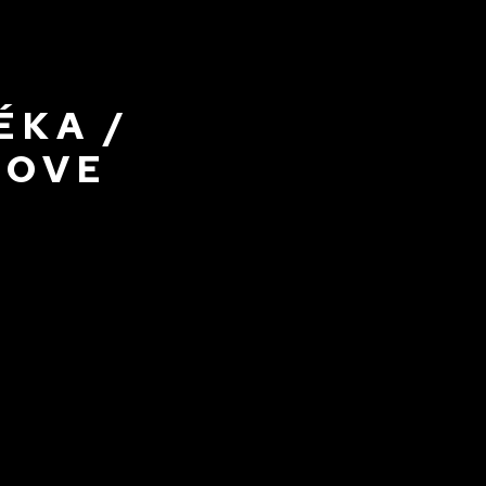
ÉKA /
LOVE