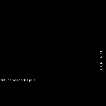
CONTACT
ent une rasade des plus