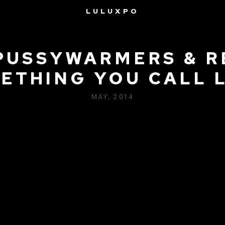
LULUXPO
PUSSYWARMERS & R
ETHING YOU CALL 
MAY, 2014