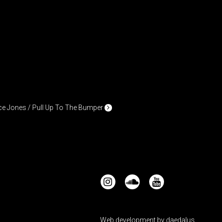
ce Jones / Pull Up To The Bumper
Web development by
daedalus