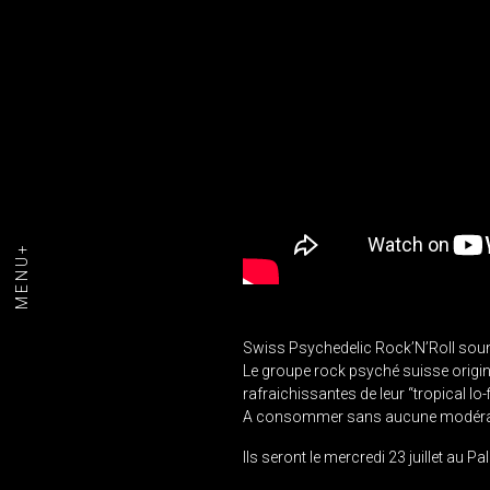
MENU+
Swiss Psychedelic Rock’N’Roll soun
Le groupe rock psyché suisse origi
rafraichissantes de leur “tropical lo
A consommer sans aucune modérat
Ils seront le mercredi 23 juillet au Pa