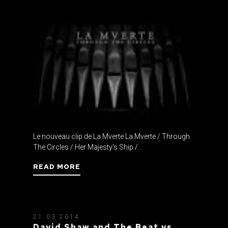
Le nouveau clip de La Mverte La Mverte / Through
The Circles / Her Majesty's Ship /...
READ MORE
21.03.2014
David Shaw and The Beat vs.