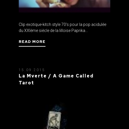
Clip exotique-kitch style 70's pour la pop acidulée
du XXIème siècle de la lilloise Paprika...
READ MORE
15.09.2015
La Mverte / A Game Called
Tarot