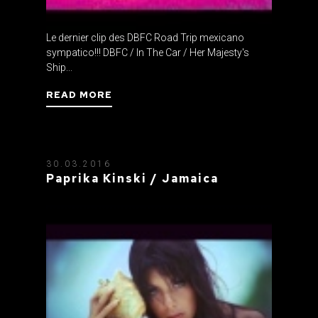
Le dernier clip des DBFC Road Trip mexicano
sympatico!!! DBFC / In The Car / Her Majesty's
Ship...
READ MORE
30.03.2016
Paprika Kinski / Jamaica