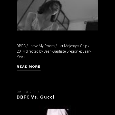
DBFC / Leave My Room / Her Majesty's Ship /
2014 directed by Jean-Baptiste Brégon et Jean-
Yves...
READ MORE
06.10.2014
DBFC Vs. Gucci