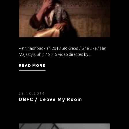
Petit flashback en 2013 SR Krebs / She Like / Her
Majesty's Ship / 2013 video directed by...
READ MORE
28.10.2014
DBFC / Leave My Room