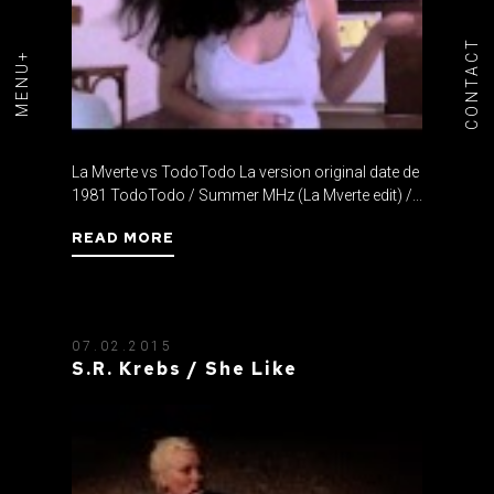
CONTACT
MENU+
La Mverte vs TodoTodo La version original date de
1981 TodoTodo / Summer MHz (La Mverte edit) /...
READ MORE
07.02.2015
S.R. Krebs / She Like