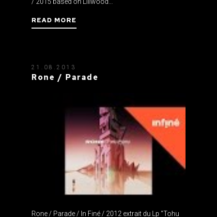
/ 2015 based on Liliwood...
READ MORE
21.08.2013
Rone / Parade
Rone / Parade / In Finé / 2012 extrait du Lp "Tohu