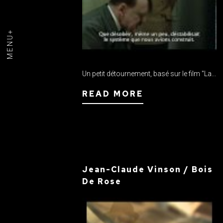
MENU+
Un petit détournement, basé sur le film "La...
READ MORE
Jean-Claude Vinson / Bois
De Rose