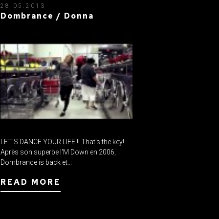
28.05.2013
Dombrance / Donna
LET'S DANCE YOUR LIFE!!! That's the key!
Après son superbe I'M Down en 2006,
Dombrance is back et...
READ MORE