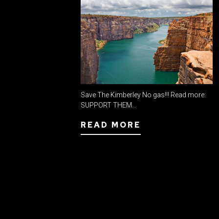
Save The Kimberley No gas!!! Read more:
SUPPORT THEM...
READ MORE