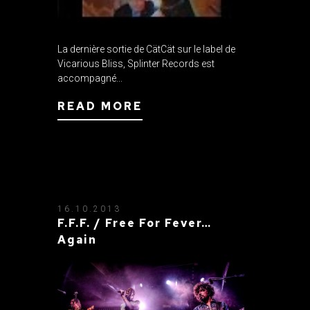
La dernière sortie de CätCät sur le label de
Vicarious Bliss, Splinter Records est
accompagné...
READ MORE
16.10.2013
F.F.F. / Free For Fever…
Again