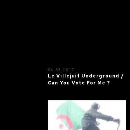
04.05.2017
Le Villejuif Underground /
Can You Vote For Me ?