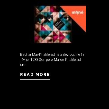
Bachar Mar-Khalife est né à Beyrouth le 13
février 1983 Son père, Marcel Khalifé est
un...
READ MORE