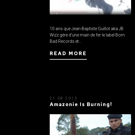
10 ans que Jean-Baptiste Guillot aka JB
Wizz gère d'une main de fer le label Born
Bad Records et...
READ MORE
21.08.2013
Amazonie Is Burning!