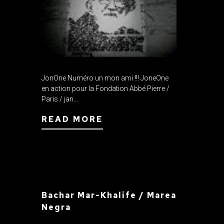
JonOne Numéro un mon ami !!! JoneOne
en action pour la Fondation Abbé Pierre /
Paris / jan...
READ MORE
Bachar Mar-Khalife / Marea
Negra