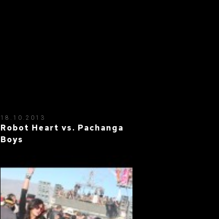
18.10.2013
Robot Heart vs. Pachanga
Boys