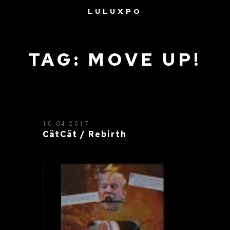
LULUXPO
TAG: MOVE UP!
10.04.2017
CätCät / Rebirth