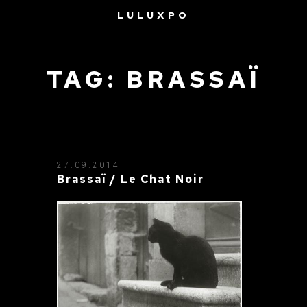
LULUXPO
TAG: BRASSAÏ
27.09.2014
Brassaï / Le Chat Noir