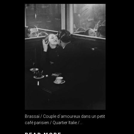
Brassaï / Couple d´amoureux dans un petit
café parisien / Quartier Italie /...