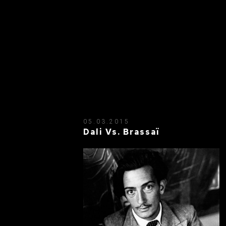
05.03.2015
Dali Vs. Brassaï