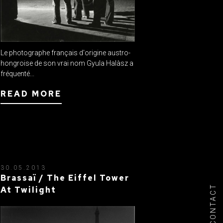
Le photographe français d'origine austro-
hongroise de son vrai nom Gyula Halàsz a
fréquenté...
READ MORE
30.05.2013
Brassaï / The Eiffel Tower
CONTACT
At Twilight