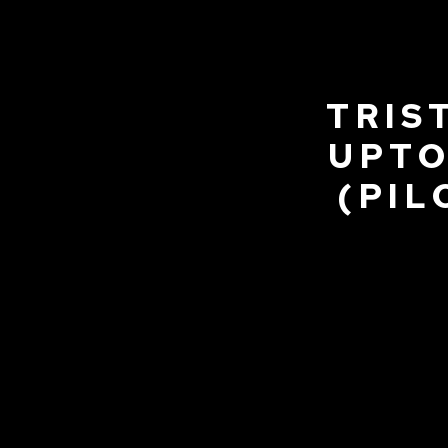
TRIS
UPTO
(PIL