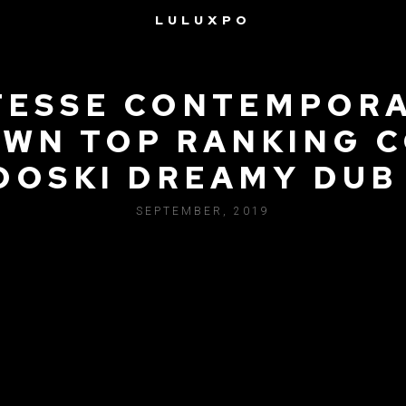
LULUXPO
TESSE CONTEMPORA
WN TOP RANKING 
OOSKI DREAMY DUB
SEPTEMBER, 2019