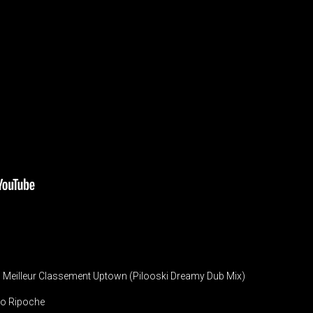
 Meilleur Classement Uptown (Pilooski Dreamy Dub Mix)
uno Ripoche