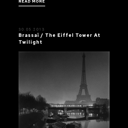
READ MORE
30.05.2013
Brassaï / The Eiffel Tower At
Twilight