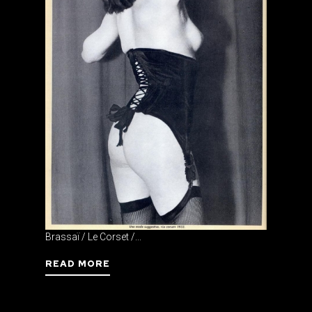
Brassaï / Le Corset /...
READ MORE