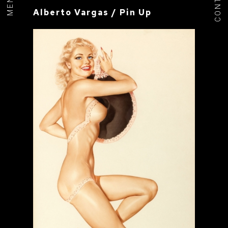
CONTACT
MENU+
Alberto Vargas / Pin Up