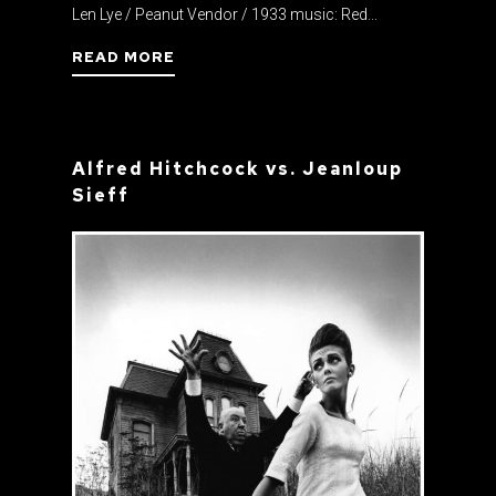
Len Lye / Peanut Vendor / 1933 music: Red...
READ MORE
Alfred Hitchcock vs. Jeanloup
Sieff