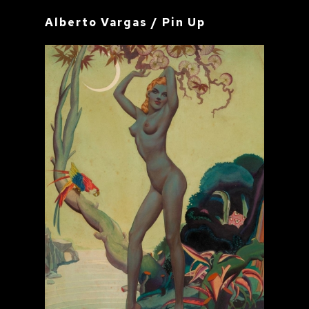
Alberto Vargas / Pin Up