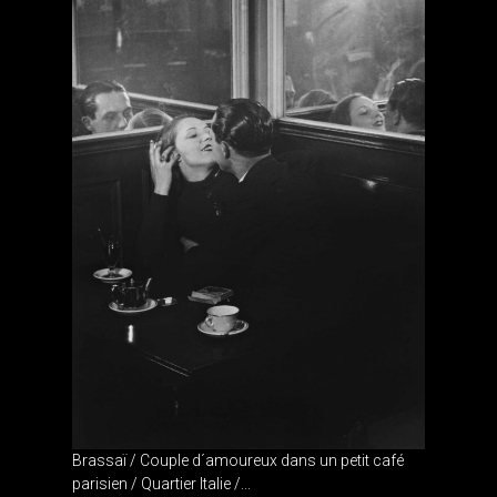
Brassaï / Couple d´amoureux dans un petit café
parisien / Quartier Italie /...