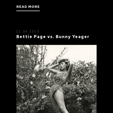
READ MORE
22.04.2013
Bettie Page vs. Bunny Yeager