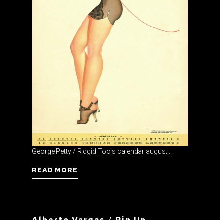
George Petty / Ridgid Tools calendar august...
READ MORE
Alberto Vargas / Pin Up