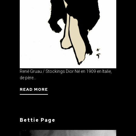
René Gruau / Stockings Dior Né en 1909 en Italie,
de père...
READ MORE
Bettie Page