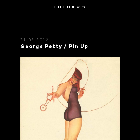
LULUXPO
TAG: RÉTRO
21.08.2013
George Petty / Pin Up