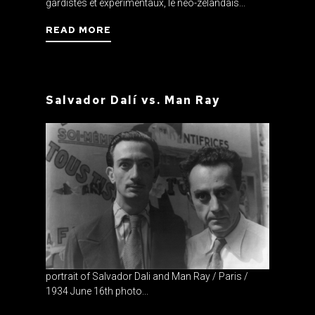
gardistes et expérimentaux, le néo-zélandais...
READ MORE
Salvador Dalí vs. Man Ray
portrait of Salvador Dali and Man Ray / Paris /
1934 June 16th photo...