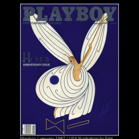
Playboy / january 1987 / USA Illustration by Erté