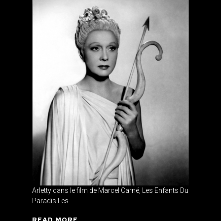
Arletty dans le film de Marcel Carné, Les Enfants Du
Paradis Les...
READ MORE