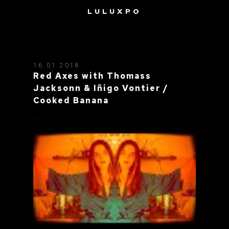
LULUXPO
TAG: REBOLLEDO
16.01.2018
Red Axes with Thomass
Jacksonn & Iñigo Vontier /
Cooked Banana