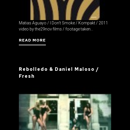
Matias Aguayo / I Don't Smoke / Kompakt / 2011
video by the29nov films / footage taken...
READ MORE
Rebolledo & Daniel Maloso /
Fresh