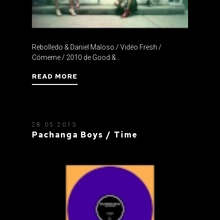
Rebolledo & Daniel Maloso / Vidéo Fresh /
Cómeme / 2010 de Good &...
READ MORE
28.05.2013
Pachanga Boys / Time