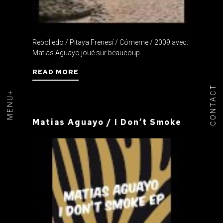
Rebolledo / Pitaya Frenesí / Cómeme / 2009 avec:
Matias Aguayo joué sur beaucoup...
READ MORE
CONTACT
MENU+
Matias Aguayo / I Don’t Smoke