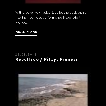
With a cover very Risky, Rebolledo is back with a
new high delirious performance Rebolledo /
Mondo...
READ MORE
21.08.2013
Rebolledo / Pitaya Frenesí