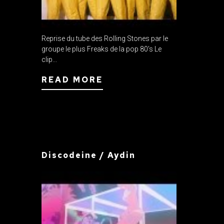
Reprise du tube des Rolling Stones par le
groupe le plus Freaks de la pop 80's Le
clip...
READ MORE
Discodeine / Aydin