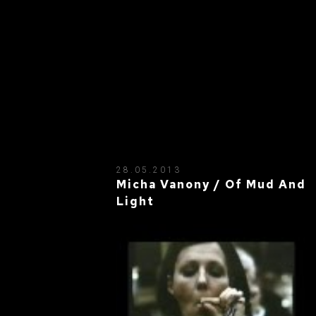
28.05.2013
Micha Vanony / Of Mud And
Light