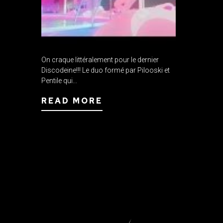
On craque littéralement pour le dernier
Discodeine!!! Le duo formé par Pilooski et
Pentile qui...
READ MORE