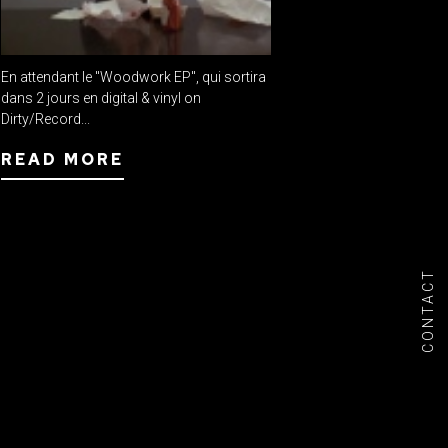
En attendant le "Woodwork EP", qui sortira
dans 2 jours en digital & vinyl on
Dirty/Record...
READ MORE
CONTACT