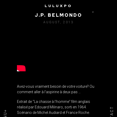
LULUXPO
LA CHASSE A L’HOMME /
J.P. BELMONDO
AUGUST, 2013
Avez-vous vraiment besoin de votre voiture?
Ou
comment aller à l’aspirine à deux pas …
Extrait de “La chasse à l’homme” film anglais
réalisé par Edouard Milinaro, sorti en 1964.
Scénario de Michel Audiard et France Roche.