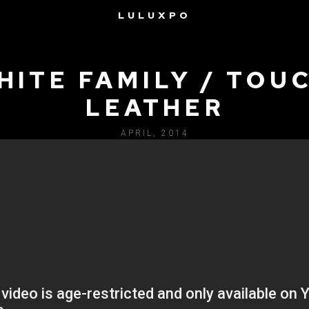
LULUXPO
HITE FAMILY / TOU
LEATHER
APRIL, 2014