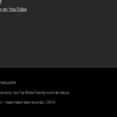
Roll!!!!!!!
orrects, les Fat White Family sont de retour…
r / Hate Hate Hate records / 2014