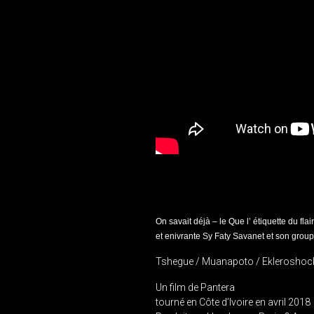
On savait déjà –
le Que l’
étiquette du fla
et enivrante Sy Faty Savanet et son grou
Tshegue / Muanapoto / Ekleroshoc
Un film de Pantera
tourné en Côte d’Ivoire en avril 2018