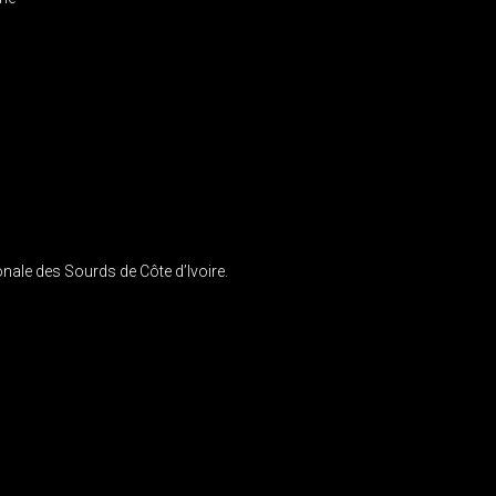
nale des Sourds de Côte d’Ivoire.
IGATION