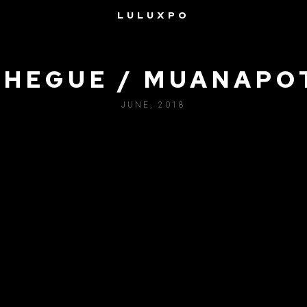
LULUXPO
SHEGUE / MUANAPO
JUNE, 2018