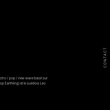
CONTACT
lectro / pop / new wave basé sur
p Earthling) et le suédois Leo