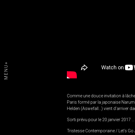
MENU+
Comme une douce invitation à lâcher,
Paris formé par la japonaise Narumi,
Helden (Aswefall…) vient d’arriver da
Sorti prévu pour le 20 janvier 2017 …
Tristesse Contemporaine / Let’s Go