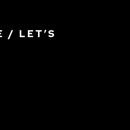
 / LET’S