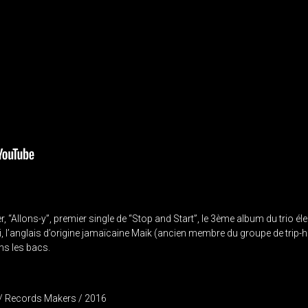
 “Allons-y”, premier single de “Stop and Start”, le 3ème album du trio é
 l’anglais d’origine jamaïcaine Maik (ancien membre du groupe de trip-ho
ns les bacs.
 / Records Makers / 2016