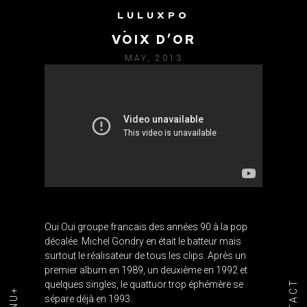
LULUXPO
OUI OUI / JUNIOR ET SA
VOIX D’OR
MAY, 2013
Oui Oui groupe francais des années 90 à la pop
décalée. Michel Gondry en était le batteur mais
surtout le réalisateur de tous les clips. Après un
premier album en 1989, un deuxième en 1992 et
quelques singles, le quattuor trop éphémère se
sépare déjà en 1993.