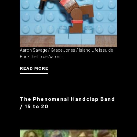
Aaron Savage / Grace Jones / Island Life issu de
Brick the Lp de Aaron...
READ MORE
The Phenomenal Handclap Band
/ 15 to 20