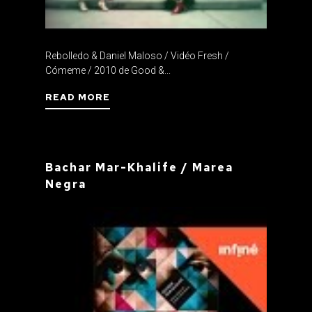
Rebolledo & Daniel Maloso / Vidéo Fresh /
Cómeme / 2010 de Good &...
READ MORE
Bachar Mar-Khalife / Marea
Negra