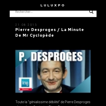
LULUXPO
21.08.2013
Pierre Desproges / La Minute
De Mr Cyclopède
Toute la "génialissime débilité" de Pierre Desproges