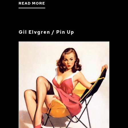
READ MORE
Gil Elvgren / Pin Up