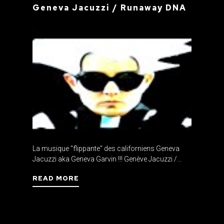
Geneva Jacuzzi / Runaway DNA
La musique "flippante" des californiens Geneva
Jacuzzi aka Geneva Garvin !!! Genève Jacuzzi /...
READ MORE