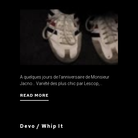
A quelques jours de l'anniversaire de Monsieur
Jacno… Variété des plus chic par Lescop,...
READ MORE
Devo / Whip It