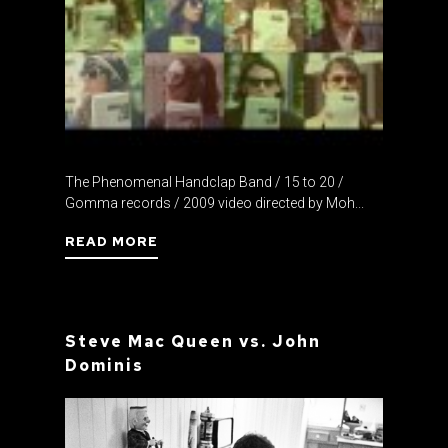
The Phenomenal Handclap Band / 15 to 20 /
Gomma records / 2009 video directed by Moh...
READ MORE
Steve Mac Queen vs. John
Dominis