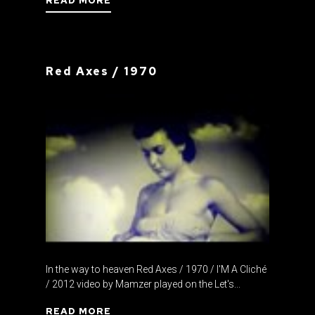
READ MORE
Red Axes / 1970
In the way to heaven Red Axes / 1970 / I'M A Cliché
/ 2012 video by Mamzer played on the Let's...
READ MORE