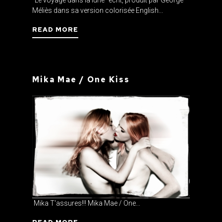
Méliès dans sa version colorisée English...
READ MORE
Mika Mae / One Kiss
Mika T'assures!!! Mika Mae / One...