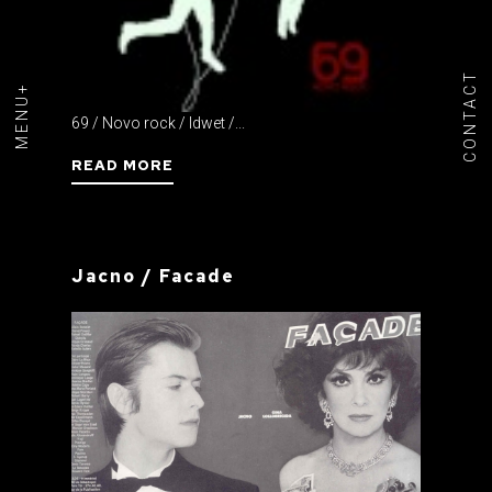
CONTACT
MENU+
69 / Novo rock / Idwet /...
READ MORE
Jacno / Facade