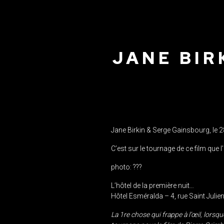
JANE BIR
Jane Birkin & Serge Gainsbourg, le 2
C’est sur le tournage de ce film que 
photo: ???
L’hôtel de la première nuit…
Hôtel Esméralda – 4, rue Saint Juli
La 1re chose qui frappe à l’œil, lorsqu