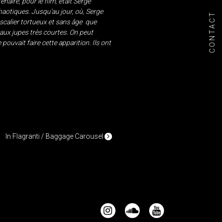
naire, pour le film, était Serge
haotiques. Jusqu’au jour, où, Serge
CONTACT
scalier tortueux et sans âge que
 aux jupes très courtes. On peut
 pouvait faire cette apparition. Ils ont
In Flagranti / Baggage Carousel