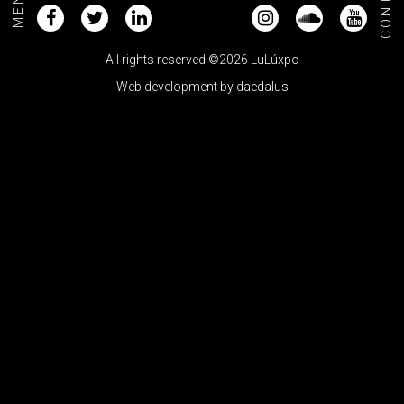
CONTACT
MENU+
All rights reserved ©2026 LuLúxpo
Web development by
daedalus