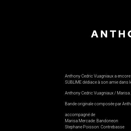
ANTH
Anthony Cedric Vuagniaux a encore f
SUBLIME dédiace à son amie dans le
Anthony Cedric Vuagniaux / Marisa
Bande originale composée par Ant
accompagné de
Marisa Mercade: Bandoneon
Stephane Poisson: Contrebasse