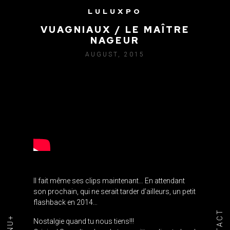
LULUXPO
ANTHONY CÉDRIC
VUAGNIAUX / LE MAÎTRE
NAGEUR
AUGUST, 2015
Il fait même ses clips maintenant… En attendant
son prochain, qui ne serait tarder d’ailleurs, un petit
flashback en 2014…
Nostalgie quand tu nous tiens!!!