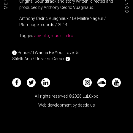
CONTACT
MENU+
Original Soundtrack and story written, directed and
produced
by Anthony Cedric Vuagniaux.
Anthony Cedric Vuagniaux / Le Maître Nageur /
Plombage records / 2014
Tagged
acv
,
clip
,
music
,
rétro
POST NAVIGATION
Prince / I Wanna Be Your Lover & …
Stiletti-Ana / Universe Carrier
All rights reserved ©2026 LuLúxpo
Web development by
daedalus