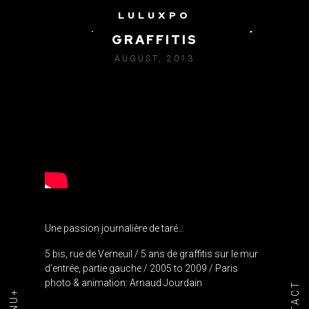
LULUXPO
5 BIS, RUE DE VERNEUIL /
GRAFFITIS
AUGUST, 2013
Une passion journalière de taré…
5 bis, rue de Verneuil / 5 ans de graffitis sur le mur
d’entrée, partie gauche / 2005 to 2009 / Paris
photo & animation: Arnaud Jourdain